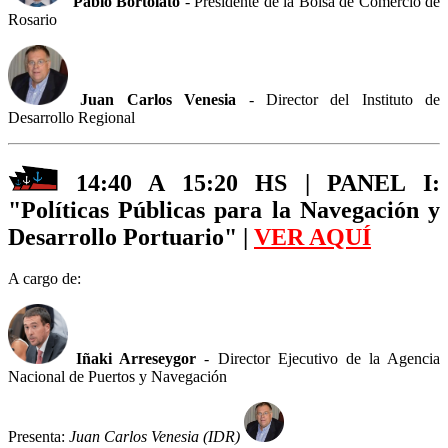
Pablo Bortolato
- Presidente de la Bolsa de Comercio de
Rosario
Juan Carlos Venesia
- Director del Instituto de
Desarrollo Regional
14:40 A 15:20 HS | PANEL I:
"Políticas Públicas para la Navegación y
Desarrollo Portuario" |
VER AQUÍ
A cargo de:
Iñaki Arreseygor
- Director Ejecutivo de la Agencia
Nacional de Puertos y Navegación
Presenta:
Juan Carlos Venesia (IDR)