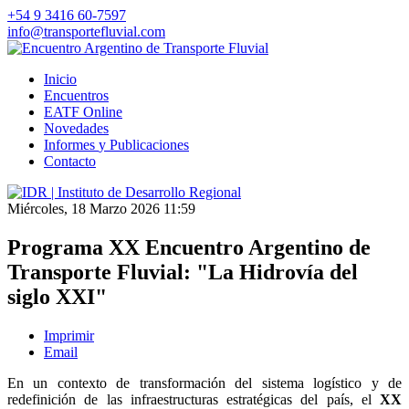
+54 9 3416 60-7597
info@transportefluvial.com
Inicio
Encuentros
EATF Online
Novedades
Informes
y Publicaciones
Contacto
Miércoles, 18 Marzo 2026 11:59
Programa XX Encuentro Argentino de
Transporte Fluvial: "La Hidrovía del
siglo XXI"
Imprimir
Email
En un contexto de transformación del sistema logístico y de
redefinición de las infraestructuras estratégicas del país, el
XX