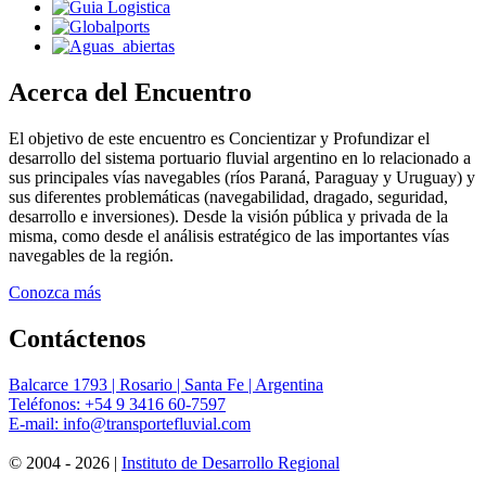
Acerca del Encuentro
El objetivo de este encuentro es Concientizar y Profundizar el
desarrollo del sistema portuario fluvial argentino en lo relacionado a
sus principales vías navegables (ríos Paraná, Paraguay y Uruguay) y
sus diferentes problemáticas (navegabilidad, dragado, seguridad,
desarrollo e inversiones). Desde la visión pública y privada de la
misma, como desde el análisis estratégico de las importantes vías
navegables de la región.
Conozca más
Contáctenos
Balcarce 1793 | Rosario | Santa Fe | Argentina
Teléfonos:
+54 9 3416 60-7597
E-mail:
info@transportefluvial.com
© 2004 - 2026 |
Instituto de Desarrollo Regional