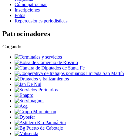
Cómo patrocinar
Inscripciones
Fotos
Repercusiones periodísticas
Patrocinadores
Cargando…