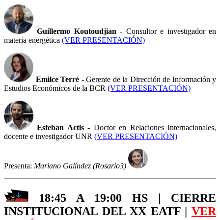
Guillermo Koutoudjian
- Consultor e investigador en
materia energética
(VER PRESENTACIÓN)
Emilce Terré
- Gerente de la Dirección de Información y
Estudios Económicos de la BCR
(VER PRESENTACIÓN)
Esteban Actis
- Doctor en Relaciones Internacionales,
docente e investigador UNR
(VER PRESENTACIÓN)
Presenta:
Mariano Galíndez (Rosario3)
18:45 A 19:00 HS | CIERRE
INSTITUCIONAL DEL XX EATF |
VER