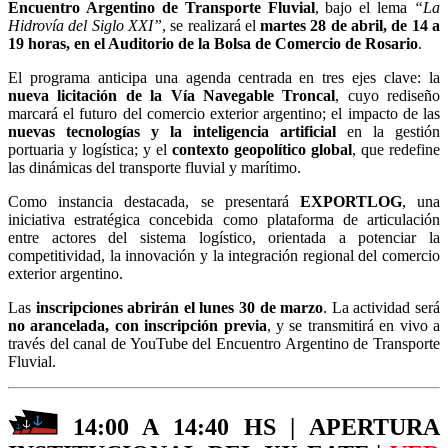
Encuentro Argentino de Transporte Fluvial
, bajo el lema
“La
Hidrovía del Siglo XXI”
, se realizará el
martes 28 de abril, de 14 a
19 horas, en el Auditorio de la Bolsa de Comercio de Rosario
.
El programa anticipa una agenda centrada en tres ejes clave: la
nueva licitación de la Vía Navegable Troncal
, cuyo rediseño
marcará el futuro del comercio exterior argentino; el impacto de las
nuevas tecnologías y la inteligencia artificial
en la gestión
portuaria y logística; y el
contexto geopolítico global
, que redefine
las dinámicas del transporte fluvial y marítimo.
Como instancia destacada, se presentará
EXPORTLOG
, una
iniciativa estratégica concebida como plataforma de articulación
entre actores del sistema logístico, orientada a potenciar la
competitividad, la innovación y la integración regional del comercio
exterior argentino.
Las
inscripciones abrirán el lunes 30 de marzo
. La actividad será
no arancelada, con inscripción previa
, y se transmitirá en vivo a
través del canal de YouTube del Encuentro Argentino de Transporte
Fluvial.
14:00 A 14:40 HS | APERTURA