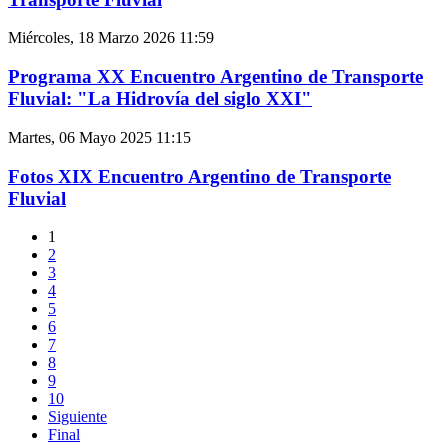
Miércoles, 18 Marzo 2026 11:59
Programa XX Encuentro Argentino de Transporte
Fluvial: "La Hidrovía del siglo XXI"
Martes, 06 Mayo 2025 11:15
Fotos XIX Encuentro Argentino de Transporte
Fluvial
1
2
3
4
5
6
7
8
9
10
Siguiente
Final