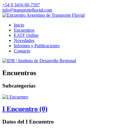
+54 9 3416 60-7597
info@transportefluvial.com
Inicio
Encuentros
EATF Online
Novedades
Informes
y Publicaciones
Contacto
Encuentros
Subcategorías
I Encuentro (0)
Datos del I Encuentro