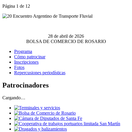
Página 1 de 12
28 de abril de 2026
BOLSA DE COMERCIO DE ROSARIO
Programa
Cómo patrocinar
Inscripciones
Fotos
Repercusiones periodísticas
Patrocinadores
Cargando…