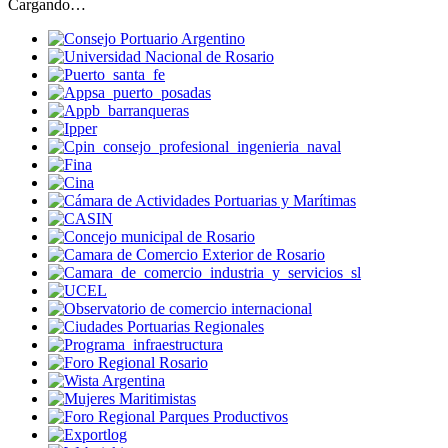
Cargando…