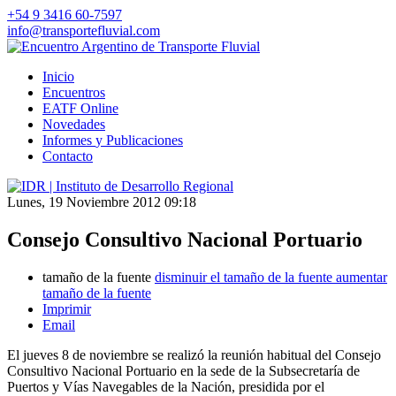
+54 9 3416 60-7597
info@transportefluvial.com
Inicio
Encuentros
EATF Online
Novedades
Informes
y Publicaciones
Contacto
Lunes, 19 Noviembre 2012 09:18
Consejo Consultivo Nacional Portuario
tamaño de la fuente
disminuir el tamaño de la fuente
aumentar
tamaño de la fuente
Imprimir
Email
El jueves 8 de noviembre se realizó la reunión habitual del Consejo
Consultivo Nacional Portuario en la sede de la Subsecretaría de
Puertos y Vías Navegables de la Nación, presidida por el