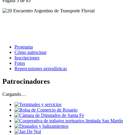
Página 5 de 83
Programa
Cómo patrocinar
Inscripciones
Fotos
Repercusiones periodísticas
Patrocinadores
Cargando…