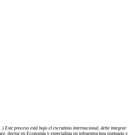
…)
Este proceso está bajo el escrutinio internacional, debe integrar
hez
,
doctor en Economía y especialista en infraestructura portuaria y