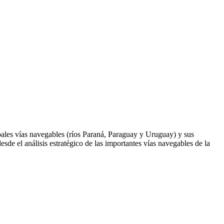
cipales vías navegables (ríos Paraná, Paraguay y Uruguay) y sus
sde el análisis estratégico de las importantes vías navegables de la