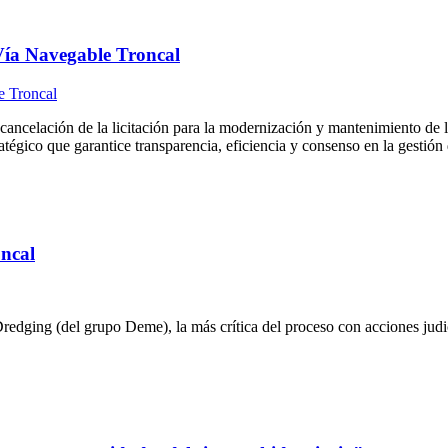
a Vía Navegable Troncal
elación de la licitación para la modernización y mantenimiento de la
égico que garantice transparencia, eficiencia y consenso en la gestión de
oncal
redging (del grupo Deme), la más crítica del proceso con acciones judi