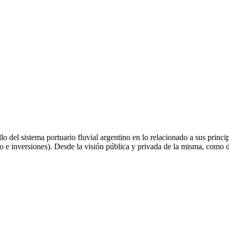
llo del sistema portuario fluvial argentino en lo relacionado a sus prin
o e inversiones). Desde la visión pública y privada de la misma, como de