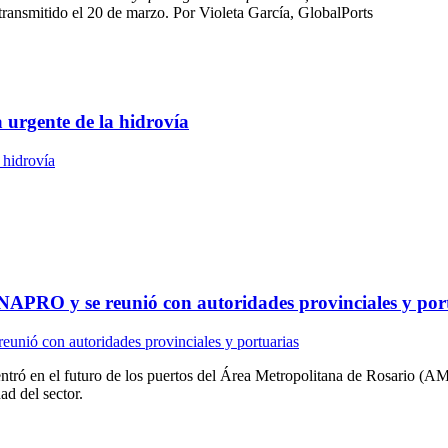
transmitido el 20 de marzo. Por Violeta García, GlobalPorts
a urgente de la hidrovía
ENAPRO y se reunió con autoridades provinciales y por
entró en el futuro de los puertos del Área Metropolitana de Rosario (
ad del sector.