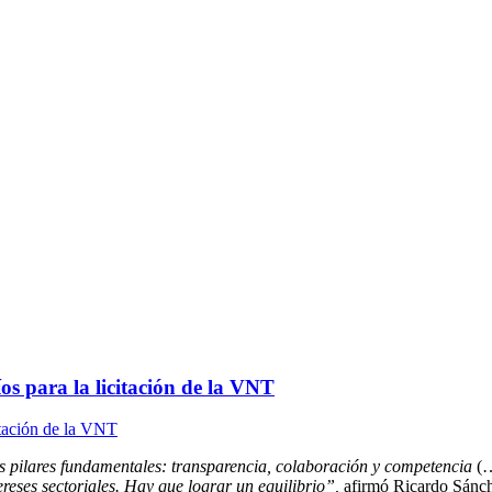
os para la licitación de la VNT
es pilares fundamentales: transparencia, colaboración y competencia
(
ereses sectoriales. Hay que lograr un equilibrio”,
afirmó Ricardo Sánc