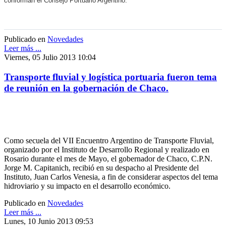
conforman el Consejo Portuario Argentino.
Publicado en
Novedades
Leer más ...
Viernes, 05 Julio 2013 10:04
Transporte fluvial y logística portuaria fueron tema
de reunión en la gobernación de Chaco.
Como secuela del VII Encuentro Argentino de Transporte Fluvial,
organizado por el Instituto de Desarrollo Regional y realizado en
Rosario durante el mes de Mayo, el gobernador de Chaco, C.P.N.
Jorge M. Capitanich, recibió en su despacho al Presidente del
Instituto, Juan Carlos Venesia, a fin de considerar aspectos del tema
hidroviario y su impacto en el desarrollo económico.
Publicado en
Novedades
Leer más ...
Lunes, 10 Junio 2013 09:53