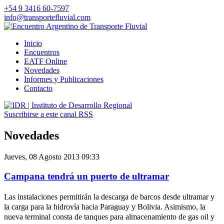
+54 9 3416 60-7597
info@transportefluvial.com
Inicio
Encuentros
EATF Online
Novedades
Informes
y Publicaciones
Contacto
Suscribirse a este canal RSS
Novedades
Jueves, 08 Agosto 2013 09:33
Campana tendrá un puerto de ultramar
Las instalaciones permitirán la descarga de barcos desde ultramar y
la carga para la hidrovía hacia Paraguay y Bolivia. Asimismo, la
nueva terminal consta de tanques para almacenamiento de gas oil y